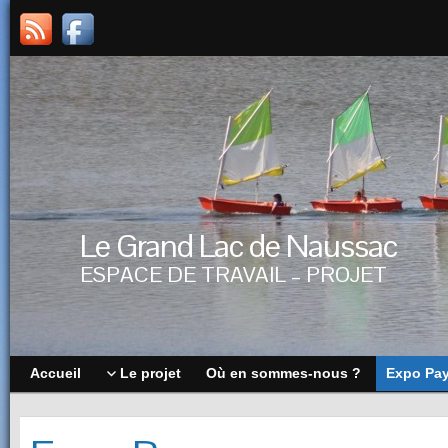
Le Grand Lac de Naussac
ESPACE DE TRAVAIL – PROJET
Accueil
Le projet
Où en sommes-nous ?
Expo Pa